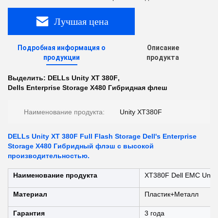
Лучшая цена
Подробная информация о
Описание
продукции
продукта
Выделить:
DELLs Unity XT 380F
,
Dells Enterprise Storage X480 Гибридная флеш
Наименование продукта:
Unity XT380F
DELLs Unity XT 380F Full Flash Storage Dell's Enterprise
Storage X480 Гибридный флэш с высокой
производительностью.
Наименование продукта
XT380F Dell EMC Unit
Материал
Пластик+Металл
Гарантия
3 года