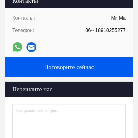
Контакты
Контакты:
Mr. Ma
Телефон:
86-- 18910255277
Поговорите сейчас
Перешлите нас