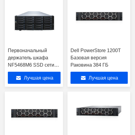
Первоначальный
Dell PowerStore 1200T
держатель шкафа
Базовая версия
NF5468M6 SSD сети
Раковина 384 ГБ
сервера шкафа Inspur
Лучшая цена
Лучшая цена
4U