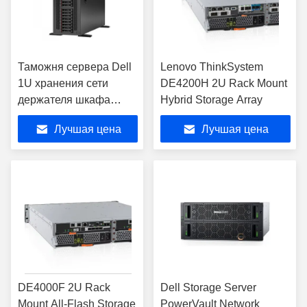
Таможня сервера Dell
Lenovo ThinkSystem
1U хранения сети
DE4200H 2U Rack Mount
держателя шкафа
Hybrid Storage Array
PowerEdge ST550
Лучшая цена
Лучшая цена
DE4000F 2U Rack
Dell Storage Server
Mount All-Flash Storage
PowerVault Network