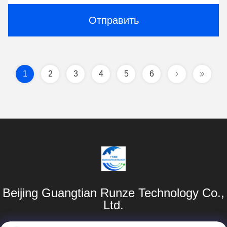
Отправить
1
2
3
4
5
6
Beijing Guangtian Runze Technology Co.,
Ltd.