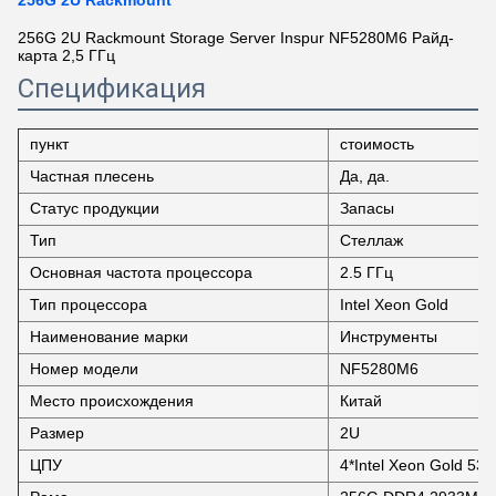
256G 2U Rackmount
256G 2U Rackmount Storage Server Inspur NF5280M6 Райд-
карта 2,5 ГГц
Спецификация
пункт
стоимость
Частная плесень
Да, да.
Статус продукции
Запасы
Тип
Стеллаж
Основная частота процессора
2.5 ГГц
Тип процессора
Intel Xeon Gold
Наименование марки
Инструменты
Номер модели
NF5280M6
Место происхождения
Китай
Размер
2U
ЦПУ
4*Intel Xeon Gold 531