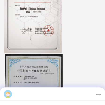
Majiang