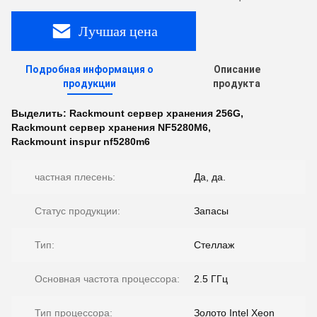
Лучшая цена
Подробная информация о
Описание
продукции
продукта
Выделить:
Rackmount сервер хранения 256G
,
Rackmount сервер хранения NF5280M6
,
Rackmount inspur nf5280m6
частная плесень:
Да, да.
Статус продукции:
Запасы
Тип:
Стеллаж
Основная частота процессора:
2.5 ГГц
Тип процессора:
Золото Intel Xeon