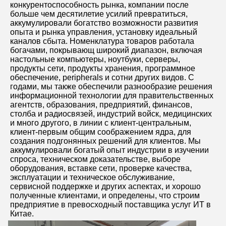
конкурентоспособность рынка, компании после 
больше чем десятилетие усилий превратиться, 
аккумулировали богатство возможности развития 
опыта и рынка управления, установку идеальный 
каналов сбыта. Номенклатура товаров работала 
богачами, покрывающ широкий диапазон, включая 
настольные компьютеры, ноутбуки, серверы, 
продукты сети, продукты хранения, программное 
обеспечение, peripherals и сотни других видов. С 
годами, мы также обеспечили разнообразие решения 
информационной технологии для правительственных 
агентств, образования, предприятий, финансов, 
столба и радиосвязей, индустрий войск, медицинских 
и много другого, в линии с клиент-центральным, 
клиент-первым общим соображением ядра, для 
создания подгонянных решений для клиентов. Мы 
аккумулировали богатый опыт индустрии в изучении 
спроса, техническом доказательстве, выборе 
оборудования, вставке сети, проверке качества, 
эксплуатации и техническое обслуживание, 
сервисной поддержке и других аспектах, и хорошо 
полученные клиентами, и определены, что строим 
предприятие в превосходный поставщика услуг ИТ в 
Китае.