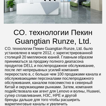
CO. технологии Пекин
Guangtian Runze, Ltd.
CO. технологии Пекин Guangtian Runze, Ltd. было 
установлено в марте 2012, с зарегистрированной 
столицей 20 миллионов юаней. Главным образом 
приниматься за продажу полного диапасона 
продуктов DELL и послепродажное обслуживание, 
после лет непрерывных усилий компания 
переростало в, с больше чем 100 продажами канала и 
обслуживающими персоналами послепродажного 
обслуживания, каналом повсеместно в северный 
Китай и окружающими рынками. Затем, компания 
подействовала как агент для Lenovo и волны, Huawei, 
супер сплавливания, H3C, HPE и другой
бренды дальше для того чтобы расширить 
маркетинговые каналы и увеличить 