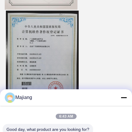
Majiang
6:43 AM
Good day, what product are you looking for?