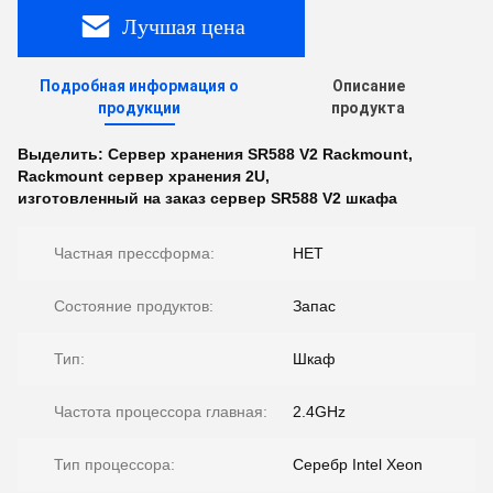
Лучшая цена
Подробная информация о
Описание
продукции
продукта
Выделить:
Сервер хранения SR588 V2 Rackmount
,
Rackmount сервер хранения 2U
,
изготовленный на заказ сервер SR588 V2 шкафа
Частная прессформа:
НЕТ
Состояние продуктов:
Запас
Тип:
Шкаф
Частота процессора главная:
2.4GHz
Тип процессора:
Серебр Intel Xeon