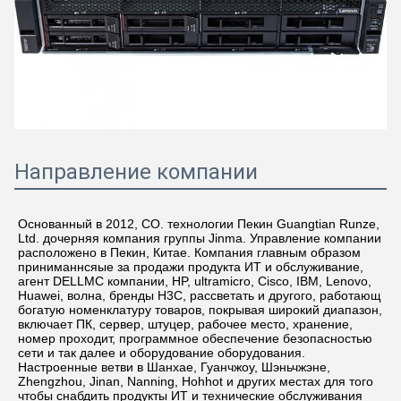
Направление компании
Основанный в 2012, CO. технологии Пекин Guangtian Runze, 
Ltd. дочерняя компания группы Jinma. Управление компании 
расположено в Пекин, Китае. Компания главным образом 
приниманнсяые за продажи продукта ИТ и обслуживание, 
агент DELLMC компании, HP, ultramicro, Cisco, IBM, Lenovo, 
Huawei, волна, бренды H3C, рассветать и другого, работающ 
богатую номенклатуру товаров, покрывая широкий диапазон, 
включает ПК, сервер, штуцер, рабочее место, хранение, 
номер проходит, программное обеспечение безопасностью 
сети и так далее и оборудование оборудования. 
Настроенные ветви в Шанхае, Гуанчжоу, Шэньчжэне, 
Zhengzhou, Jinan, Nanning, Hohhot и других местах для того 
чтобы снабдить продукты ИТ и технические обслуживания 