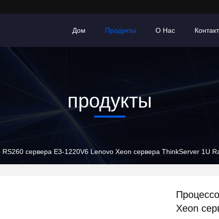
Дом
Продукты
О Нас
Контак
продукты
 RS260 сервера E3-1220V6 Lenovo Xeon сервера ThinkServer 1U R
Процессо
Xeon сер