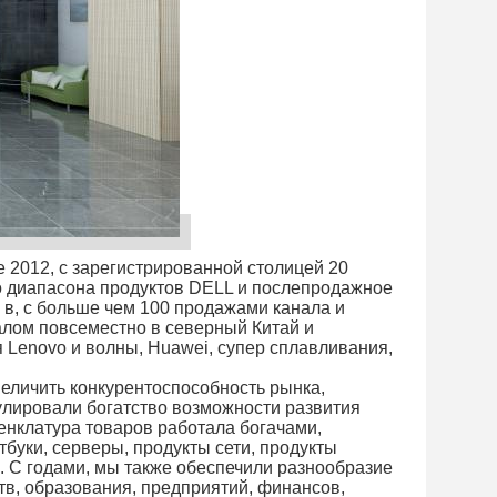
е 2012, с зарегистрированной столицей 20
о диапасона продуктов DELL и послепродажное
в, с больше чем 100 продажами канала и
лом повсеместно в северный Китай и
 Lenovo и волны, Huawei, супер сплавливания,
еличить конкурентоспособность рынка,
улировали богатство возможности развития
енклатура товаров работала богачами,
уки, серверы, продукты сети, продукты
в. С годами, мы также обеспечили разнообразие
в, образования, предприятий, финансов,