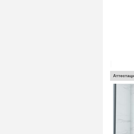
Аттестац