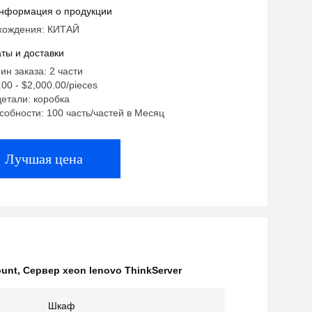
нформация о продукции
хождения: КИТАЙ
ты и доставки
ин заказа: 2 части
00 - $2,000.00/pieces
етали: коробка
собности: 100 часть/частей в Месяц
Лучшая цена
ount
,
Сервер xeon lenovo ThinkServer
Шкаф