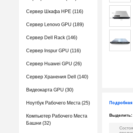
Сервер Шкафа HPE
(116)
Сервер Lenovo GPU
(189)
Сервер Dell Rack
(146)
Сервер Inspur GPU
(116)
Сервер Huawei GPU
(26)
Сервер Хранения Dell
(140)
Видеокарта GPU
(30)
Ноутбук Рабочего Места
(25)
Подробная
Выделить
Компьютер Рабочего Места
Башни
(32)
Состо
продук