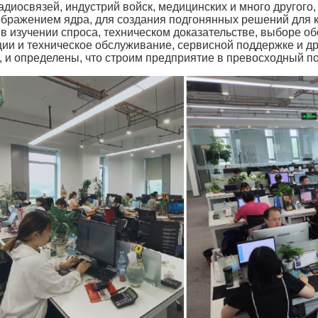
адиосвязей, индустрий войск, медицинских и много другого
бражением ядра, для создания подгонянных решений для 
в изучении спроса, техническом доказательстве, выборе об
ции и техническое обслуживание, сервисной поддержке и др
, и определены, что строим предприятие в превосходный по