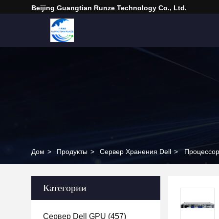
Beijing Guangtian Runze Technology Co., Ltd.
Дом
>
Продукты
>
Сервер Хранения Dell
>
Процессор
Категории
Сервер Dell GPU
(457)