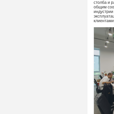
столба и р
общим соо
индустрии 
эксплуата
клиентами