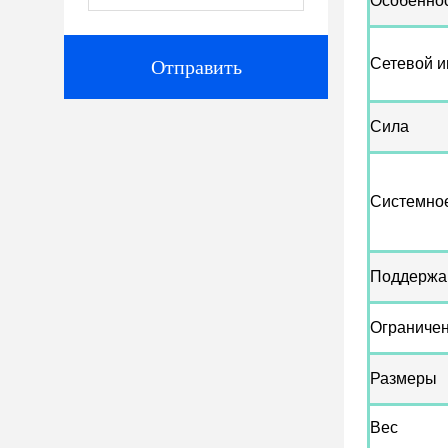
Особеннос
Сетевой 
Отправить
Сила
Системное
Поддержа
Ограничен
Размеры
Вес