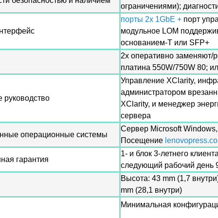
ти безопасностью и наличием
ограничениями); диагност
порты 2x 1GbE +
порт упр
интерфейс
модульное LOM поддержив
основанием-T или SFP+
2x оперативно заменяют/
платина 550W/750W 80; 
Управление XClarity, инфр
администратором врезанны
 руководство
XClarity, и менеджер энер
сервера
Сервер Microsoft Windows
нные операционные системы
Посещение
lenovopress.c
1- и блок 3-летнего клие
ная гарантия
следующий рабочий день 
Высота: 43 mm (1,7 внутри)
mm (28,1 внутри)
Минимальная конфигурация: 