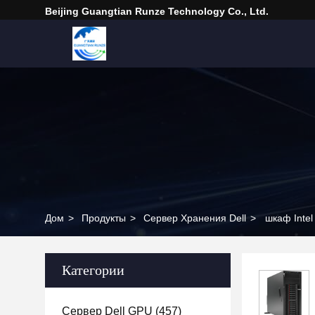
Beijing Guangtian Runze Technology Co., Ltd.
Дом
>
Продукты
>
Сервер Хранения Dell
>
шкаф Inte
Категории
Сервер Dell GPU
(457)