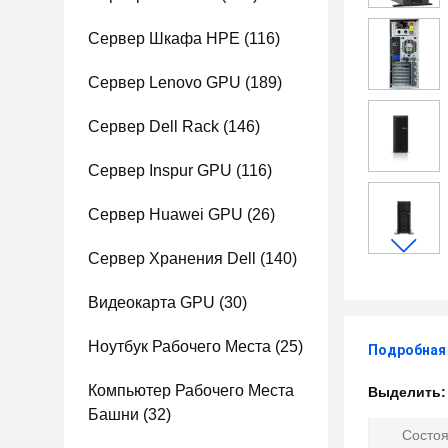
Сервер Шкафа HPE
(116)
Сервер Lenovo GPU
(189)
Сервер Dell Rack
(146)
Сервер Inspur GPU
(116)
Сервер Huawei GPU
(26)
Сервер Хранения Dell
(140)
Видеокарта GPU
(30)
Ноутбук Рабочего Места
(25)
Подробная
Компьютер Рабочего Места
Выделить
Башни
(32)
Состо