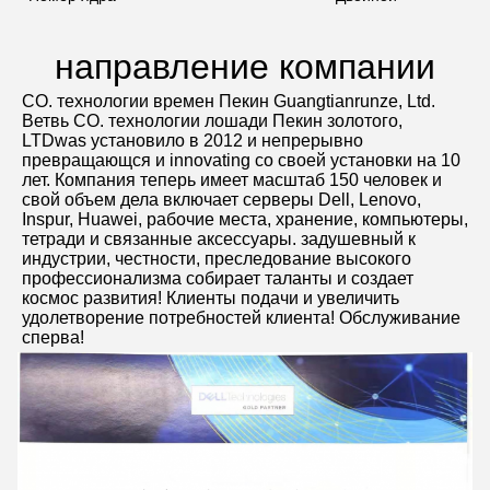
направление компании
CO. технологии времен Пекин Guangtianrunze, Ltd. 
Ветвь CO. технологии лошади Пекин золотого, 
LTDwas установило в 2012 и непрерывно 
превращающся и innovating со своей установки на 10 
лет. Компания теперь имеет масштаб 150 человек и 
свой объем дела включает серверы Dell, Lenovo, 
Inspur, Huawei, рабочие места, хранение, компьютеры, 
тетради и связанные аксессуары. задушевный к 
индустрии, честности, преследование высокого 
профессионализма собирает таланты и создает 
космос развития! Клиенты подачи и увеличить 
удолетворение потребностей клиента! Обслуживание 
сперва!