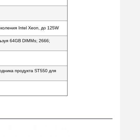
коления Intel Xeon, до 125W
ьзуя 64GB DIMMs; 2666;
водника продукта ST550 для