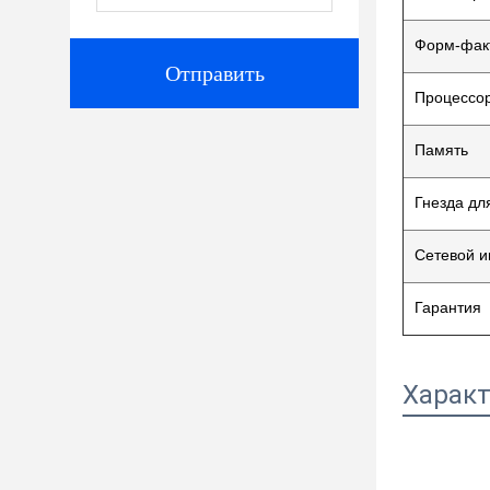
Форм-фак
Отправить
Процессо
Память
Гнезда дл
Сетевой 
Гарантия
Характ