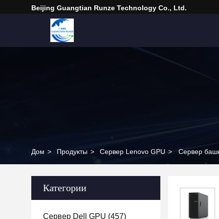
Beijing Guangtian Runze Technology Co., Ltd.
Дом
>
Продукты
>
Сервер Lenovo GPU
>
Сервер баш
Категории
Сервер Dell GPU
(457)