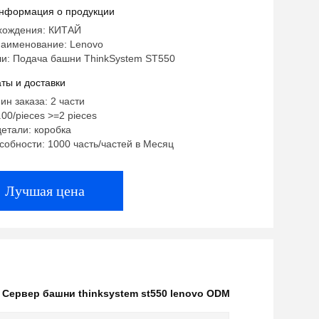
нформация о продукции
хождения: КИТАЙ
аименование: Lenovo
и: Подача башни ThinkSystem ST550
ты и доставки
ин заказа: 2 части
.00/pieces >=2 pieces
етали: коробка
собности: 1000 часть/частей в Месяц
Лучшая цена
,
Сервер башни thinksystem st550 lenovo ODM