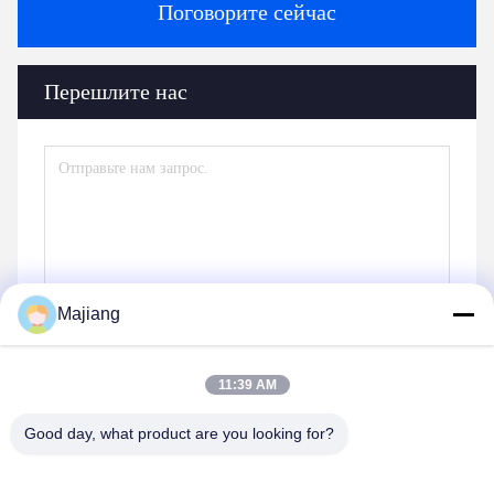
Поговорите сейчас
Перешлите нас
Majiang
11:39 AM
Отправить
Good day, what product are you looking for?