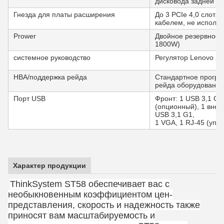
дисковода задней ча
Гнезда для платы расширения
До 3 PCIe 4,0 слота,
кабелем, не использ
Prower
Двойное резервное 
1800W)
системное руководство
Регулятор Lenovo XCl
HBA/поддержка рейда
Стандартное програ
рейда оборудования
Порт USB
Фронт: 1 USB 3,1 G1,
(опционный), 1 внеш
USB 3,1 G1,
1 VGA, 1 RJ-45 (упр
Характер продукции
ThinkSystem ST58 обеспечивает вас с
необыкновенным коэффициентом цен-
представления, скорость и надежность также
приносят вам масштабируемость и