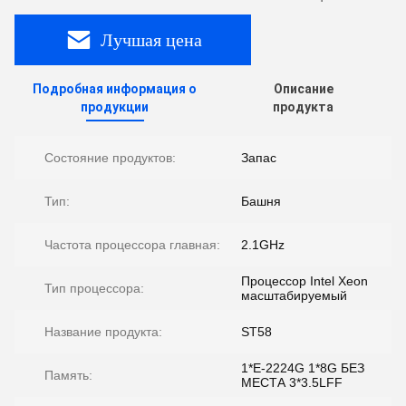
Лучшая цена
Подробная информация о
Описание
продукции
продукта
Состояние продуктов:
Запас
Тип:
Башня
Частота процессора главная:
2.1GHz
Процессор Intel Xeon
Тип процессора:
масштабируемый
Название продукта:
ST58
1*E-2224G 1*8G БЕЗ
Память:
МЕСТА 3*3.5LFF