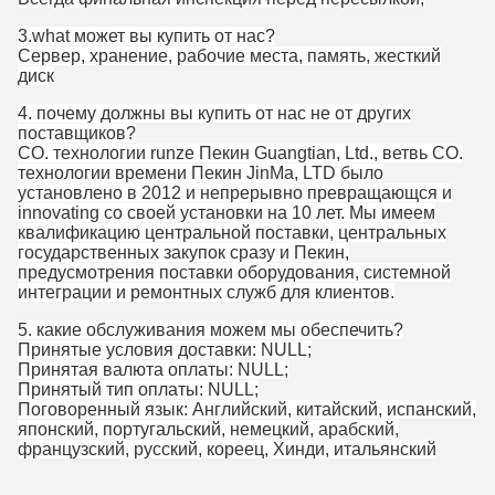
3.what может вы купить от нас?
Сервер, хранение, рабочие места, память, жесткий
диск
4. почему должны вы купить от нас не от других
поставщиков?
CO. технологии runze Пекин Guangtian, Ltd., ветвь CO.
технологии времени Пекин JinMa, LTD было
установлено в 2012 и непрерывно превращающся и
innovating со своей установки на 10 лет. Мы имеем
квалификацию центральной поставки, центральных
государственных закупок сразу и Пекин,
предусмотрения поставки оборудования, системной
интеграции и ремонтных служб для клиентов.
5.
какие обслуживания можем мы обеспечить?
Принятые условия доставки: NULL;
Принятая валюта оплаты: NULL;
Принятый тип оплаты: NULL;
Поговоренный язык: Английский, китайский, испанский,
японский, португальский, немецкий, арабский,
французский, русский, кореец, Хинди, итальянский