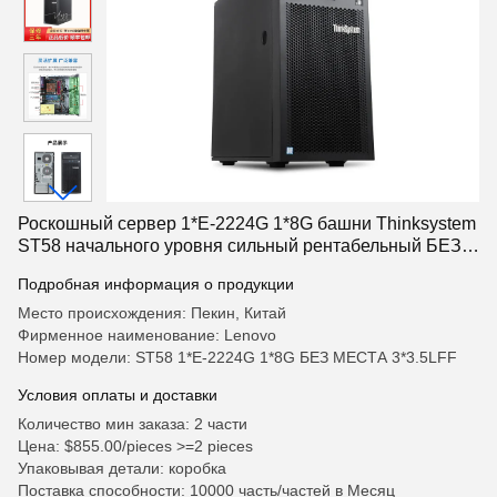
Роскошный сервер 1*E-2224G 1*8G башни Thinksystem
ST58 начального уровня сильный рентабельный БЕЗ
МЕСТА ПЛИТЫ 3*3.5LFF
Подробная информация о продукции
Место происхождения: Пекин, Китай
Фирменное наименование: Lenovo
Номер модели: ST58 1*E-2224G 1*8G БЕЗ МЕСТА 3*3.5LFF
Условия оплаты и доставки
Количество мин заказа: 2 части
Цена: $855.00/pieces >=2 pieces
Упаковывая детали: коробка
Поставка способности: 10000 часть/частей в Месяц