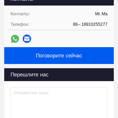
Контакты:
Mr. Ma
Телефон:
86-- 18910255277
Поговорите сейчас
Перешлите нас