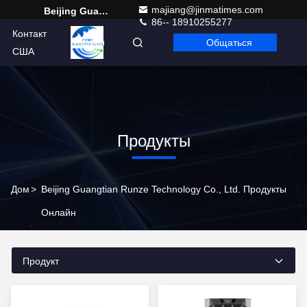
majiang@jinmatimes.com
Beijing Guangtian Runze Technology Co., Ltd.
86-- 18910255277
Контакт
Общаться
Russian
США
Продукты
Дом
>
Beijing Guangtian Runze Technology Co., Ltd. Продукты
Онлайн
Продукт