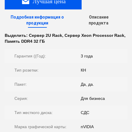
Лучшая цена
Подробная информация о
Описание
продукции
продукта
Выделить:
Сервер 2U Rack
,
Сервер Xeon Processor Rack
,
Память DDR4 32 ГБ
Гарантия ((Год):
3 года
Тип розетки:
КН
Пакет:
Да, да.
Серия:
Для бизнеса
Тип жесткого диска:
СДС
Марка графической карты:
nVIDIA