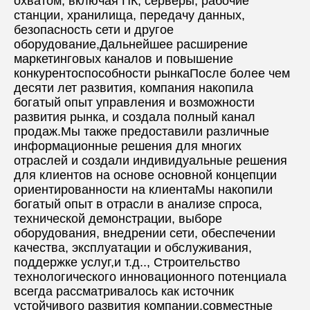
охватом, включая ПК, серверы, рабочие 
станции, хранилища, передачу данных, 
безопасность сети и другое 
оборудование,Дальнейшее расширение 
маркетинговых каналов и повышение 
конкурентоспособности рынкаПосле более чем 
десяти лет развития, компания накопила 
богатый опыт управления и возможности 
развития рынка, и создала полный канал 
продаж.Мы также предоставили различные 
информационные решения для многих 
отраслей и создали индивидуальные решения 
для клиентов на основе основной концепции 
ориентированности на клиентаМы накопили 
богатый опыт в отрасли в анализе спроса, 
технической демонстрации, выборе 
оборудования, внедрении сети, обеспечении 
качества, эксплуатации и обслуживания, 
поддержке услуг,и т.д.., Строительство 
технологического инновационного потенциала 
всегда рассматривалось как источник 
устойчивого развития компании.совместные 