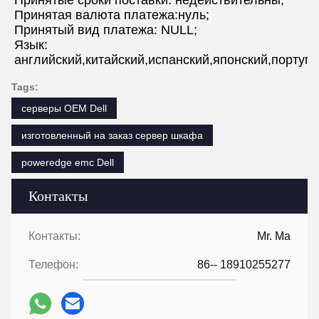
Принятые сроки поставки: недействительны;
Принятая валюта платежа:нуль;
Принятый вид платежа: NULL;
Язык: 
английский,китайский,испанский,японский,португ
Tags:
серверы OEM Dell
изготовленный на заказ сервер шкафа
poweredge emc Dell
Контакты
Контакты:
Mr. Ma
Телефон:
86-- 18910255277