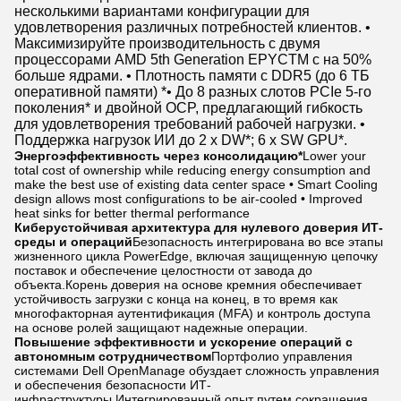
несколькими вариантами конфигурации для
удовлетворения различных потребностей клиентов. •
Максимизируйте производительность с двумя
процессорами AMD 5th Generation EPYCTM с на 50%
больше ядрами. • Плотность памяти с DDR5 (до 6 ТБ
оперативной памяти) *• До 8 разных слотов PCIe 5-го
поколения* и двойной OCP, предлагающий гибкость
для удовлетворения требований рабочей нагрузки. •
Поддержка нагрузок ИИ до 2 x DW*; 6 x SW GPU*.
Энергоэффективность через консолидацию*
Lower your
total cost of ownership while reducing energy consumption and
make the best use of existing data center space • Smart Cooling
design allows most configurations to be air-cooled • Improved
heat sinks for better thermal performance
Киберустойчивая архитектура для нулевого доверия ИТ-
среды и операций
Безопасность интегрирована во все этапы
жизненного цикла PowerEdge, включая защищенную цепочку
поставок и обеспечение целостности от завода до
объекта.Корень доверия на основе кремния обеспечивает
устойчивость загрузки с конца на конец, в то время как
многофакторная аутентификация (MFA) и контроль доступа
на основе ролей защищают надежные операции.
Повышение эффективности и ускорение операций с
автономным сотрудничеством
Портфолио управления
системами Dell OpenManage обуздает сложность управления
и обеспечения безопасности ИТ-
инфраструктуры.Интегрированный опыт путем сокращения