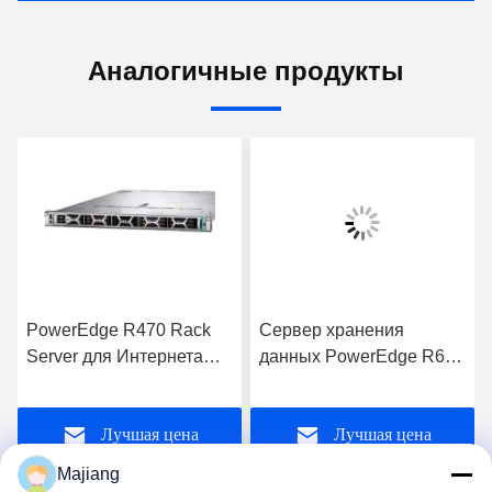
Аналогичные продукты
PowerEdge R470 Rack
Сервер хранения
Server для Интернета
данных PowerEdge R660
Компьютерные
с процессором Intel Xeon
приложения для
для бизнес-приложений
Лучшая цена
Лучшая цена
хранения данных
Сервер
Majiang