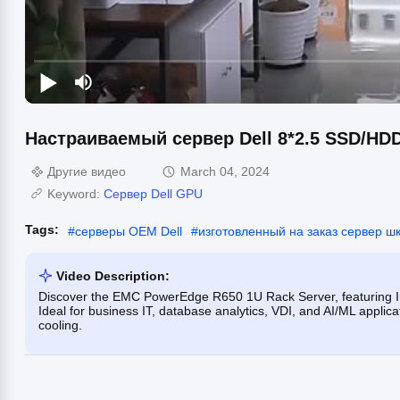
Настраиваемый сервер Dell 8*2.5 SSD/H
Другие видео
March 04, 2024
Keyword:
Сервер Dell GPU
Tags:
#
серверы OEM Dell
#
изготовленный на заказ сервер ш
Video Description:
Discover the EMC PowerEdge R650 1U Rack Server, featuring In
Ideal for business IT, database analytics, VDI, and AI/ML applic
cooling.