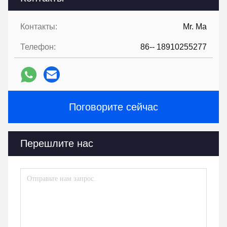
Контакты:
Mr. Ma
Телефон:
86-- 18910255277
Поговорите сейчас
Перешлите нас