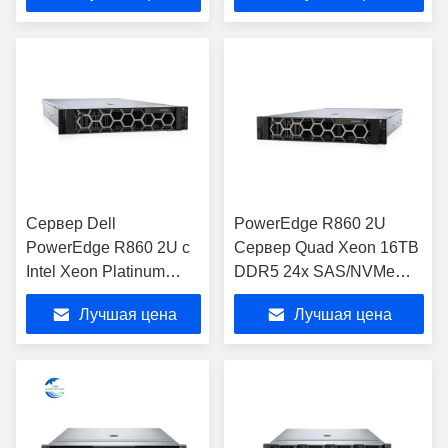
Сервер Dell
PowerEdge R860 2U
PowerEdge R860 2U с
Сервер Quad Xeon 16TB
Intel Xeon Platinum
DDR5 24x SAS/NVMe
8592 64-ядерный
Bays
Лучшая цена
Лучшая цена