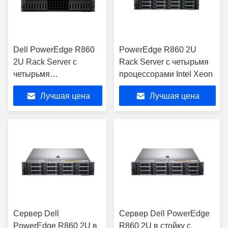
Dell PowerEdge R860
PowerEdge R860 2U
2U Rack Server с
Rack Server с четырьмя
четырьмя
процессорами Intel Xeon
процессорами Intel
Лучшая цена
Лучшая цена
Xeon
Сервер Dell
Сервер Dell PowerEdge
PowerEdge R860 2U в
R860 2U в стойку с