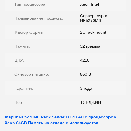
Тип процессора:
Xeon Intel
Сервер Inspur
Наименование продукта:
NF5270M6
Фактор формы:
2U rackmount
Память:
32 грамма
ЦПУ:
4210
Силовое питание:
550 Вт
Гарантия:
3 года
Порт:
ТЯНДЖИН
Inspur NF5270M6 Rack Server 1U 2U 4U с процессором
Xeon 64GB Память на складе и используется