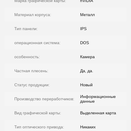
Марка графической карты:
nVIDIA
Материал корпуса:
Металл
Тип панели:
IPS
операционная система:
DOS
особенность:
Камера
Частная плесень:
Да, да.
Статус продукции:
Новый
Информационные
Производство переработчиков:
данные
Вид графической карты:
Выделенная карта
Тип оптического привода:
Никаких