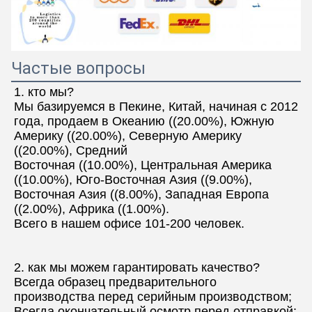
Частые вопросы
1. кто мы?
Мы базируемся в Пекине, Китай, начиная с 2012 
года, продаем в Океанию ((20.00%), Южную 
Америку ((20.00%), Северную Америку 
((20.00%), Средний
Восточная ((10.00%), Центральная Америка 
((10.00%), Юго-Восточная Азия ((9.00%), 
Восточная Азия ((8.00%), Западная Европа 
((2.00%), Африка ((1.00%).
Всего в нашем офисе 101-200 человек.
2. как мы можем гарантировать качество?
Всегда образец предварительного 
производства перед серийным производством;
Всегда окончательный осмотр перед отправкой;