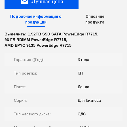
Лучшая цена
Подробная информация о
Описание
продукции
продукта
Выделить:
1.92TB SSD SATA PowerEdge R7715
,
96 ГБ RDIMM PowerEdge R7715
,
AMD EPYC 9135 PowerEdge R7715
Гарантия ((Год):
3 года
Тип розетки:
КН
Пакет:
Да, да.
Серия:
Для бизнеса
Тип жесткого диска:
СДС