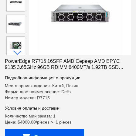
PowerEdge R7715 16SFF AMD Сервер AMD EPYC
9135 3.65GHz 96GB RDIMM 6400MT/s 1.92TB SSD
SATA 2*1500W на складе R7715
Подробная информация о продукции
Место происхождения: Китай, Пекин
Фирменное наименование: Dells
Номер модели: R7715
Условия оплаты и доставки
Количество мин заказа: 1
Цена: $4000.00/pieces >=1 pieces