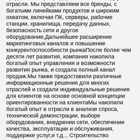
отрасли. Мы представляем все бренды, с 
богатыми линейками продуктов и широким 
охватом, включая ПК, серверы, рабочие 
станции, хранилища, передачу данных, 
безопасность сети и другое 
оборудование,Дальнейшее расширение 
маркетинговых каналов и повышение 
конкурентоспособности рынкаПосле более чем 
десяти лет развития, компания накопила 
богатый опыт управления и возможности 
развития рынка, и создала полный канал 
продаж.Мы также предоставили различные 
информационные решения для многих 
отраслей и создали индивидуальные решения 
для клиентов на основе основной концепции 
ориентированности на клиентаМы накопили 
богатый опыт в отрасли в анализе спроса, 
технической демонстрации, выборе 
оборудования, внедрении сети, обеспечении 
качества, эксплуатации и обслуживания, 
поддержке услуг,и т.д.., Строительство 