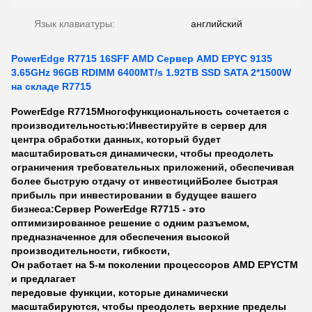
Язык клавиатуры:
английский
PowerEdge R7715 16SFF AMD Сервер AMD EPYC 9135
3.65GHz 96GB RDIMM 6400MT/s 1.92TB SSD SATA 2*1500W
на складе R7715
PowerEdge R7715
Многофункциональность сочетается с
производительностью:
Инвестируйте в сервер для
центра обработки данных, который будет
масштабироваться динамически, чтобы преодолеть
ограничения требовательных приложений, обеспечивая
более быструю отдачу от инвестиций
Более быстрая
прибыль при инвестировании в будущее вашего
бизнеса:
Сервер PowerEdge R7715 - это
оптимизированное решение с одним разъемом,
предназначенное для обеспечения высокой
производительности, гибкости,
Он работает на 5-м поколении процессоров AMD EPYCTM
и предлагает
передовые функции, которые динамически
масштабируются, чтобы преодолеть верхние пределы