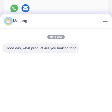
Majiang
Поговорите сейчас
8:11 AM
Перешлите нас
Good day, what product are you looking for?