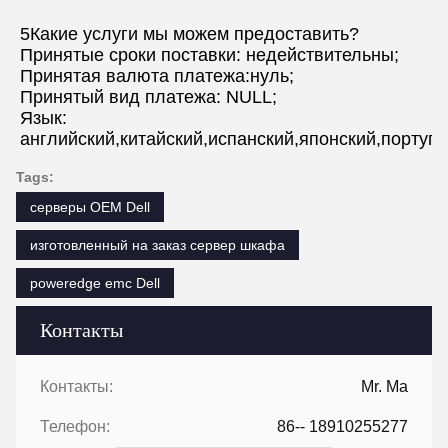
5Какие услуги мы можем предоставить?
Принятые сроки поставки: недействительны;
Принятая валюта платежа:нуль;
Принятый вид платежа: NULL;
Язык: 
английский,китайский,испанский,японский,португ
Tags:
серверы OEM Dell
изготовленный на заказ сервер шкафа
poweredge emc Dell
Контакты
Контакты:
Mr. Ma
Телефон:
86-- 18910255277