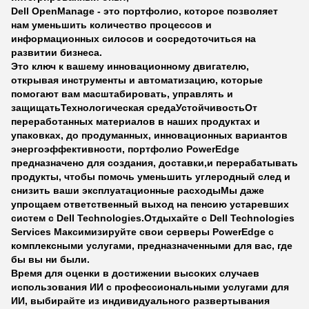
Dell OpenManage - это портфолио, которое позволяет
нам уменьшить количество процессов и
информационных силосов и сосредоточиться на
развитии бизнеса.
Это ключ к вашему инновационному двигателю,
открывая инструменты и автоматизацию, которые
помогают вам масштабировать, управлять и
защищать
Технологическая среда
Устойчивость
От
переработанных материалов в наших продуктах и
упаковках, до продуманных, инновационных вариантов
энергоэффективности, портфолио PowerEdge
предназначено для создания, доставки,и перерабатывать
продукты, чтобы помочь уменьшить углеродный след и
снизить ваши эксплуатационные расходыМы даже
упрощаем ответственный выход на пенсию устаревших
систем с Dell Technologies.
Отдыхайте с Dell Technologies
Services
Максимизируйте свои серверы PowerEdge с
комплексными услугами, предназначенными для вас, где
бы вы ни были.
Время для оценки в достижении высоких случаев
использования ИИ с профессиональными услугами для
ИИ, выбирайте из индивидуального развертывания