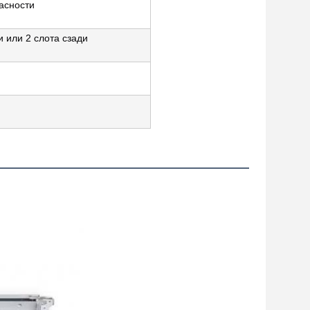
асности
и или 2 слота сзади