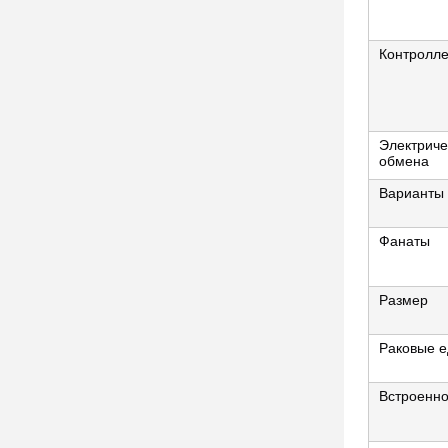
Контролл
Электриче
обмена
Варианты
Фанаты
Размер
Раковые 
Встроенно