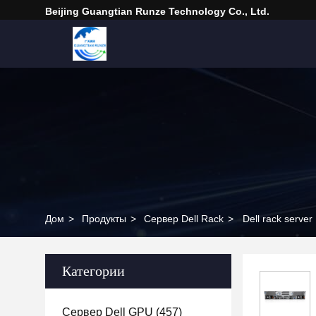
Beijing Guangtian Runze Technology Co., Ltd.
Дом
>
Продукты
>
Сервер Dell Rack
>
Dell rack serv
Категории
Сервер Dell GPU
(457)