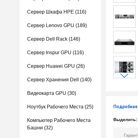
Сервер Шкафа HPE
(116)
Сервер Lenovo GPU
(189)
Сервер Dell Rack
(146)
Сервер Inspur GPU
(116)
Сервер Huawei GPU
(26)
Сервер Хранения Dell
(140)
Видеокарта GPU
(30)
Ноутбук Рабочего Места
(25)
Подробная
Выделить
Компьютер Рабочего Места
Башни
(32)
Гарант