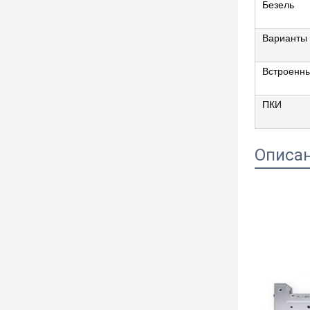
Безель
Варианты 
Встроенн
ПКИ
Описан