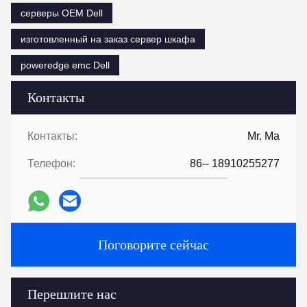
серверы OEM Dell
изготовленный на заказ сервер шкафа
poweredge emc Dell
Контакты
Контакты:
Mr. Ma
Телефон:
86-- 18910255277
Поговорите сейчас
Перешлите нас