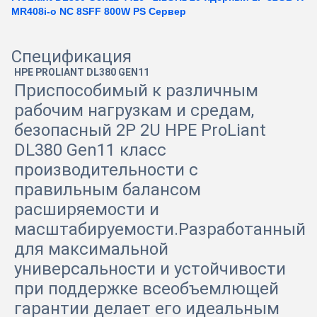
MR408i-o NC 8SFF 800W PS Сервер
Спецификация
HPE PROLIANT DL380 GEN11
Приспособимый к различным
рабочим нагрузкам и средам,
безопасный 2P 2U HPE ProLiant
DL380 Gen11 класс
производительности с
правильным балансом
расширяемости и
масштабируемости.Разработанный
для максимальной
универсальности и устойчивости
при поддержке всеобъемлющей
гарантии делает его идеальным