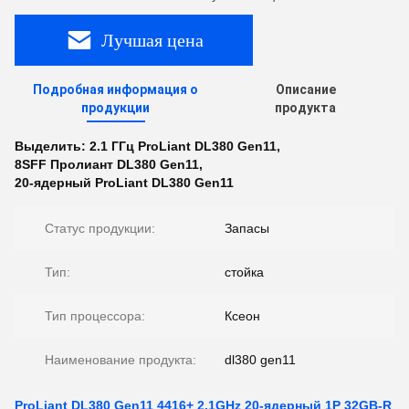
Лучшая цена
Подробная информация о
Описание
продукции
продукта
Выделить:
2.1 ГГц ProLiant DL380 Gen11
,
8SFF Пролиант DL380 Gen11
,
20-ядерный ProLiant DL380 Gen11
Статус продукции:
Запасы
Тип:
стойка
Тип процессора:
Ксеон
Наименование продукта:
dl380 gen11
ProLiant DL380 Gen11 4416+ 2.1GHz 20-ядерный 1P 32GB-R