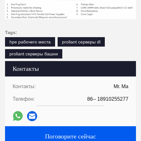
Tags:
hpe рабочего места
proliant серверы dl
proliant серверы башни
Контакты
Контакты:
Mr. Ma
Телефон:
86-- 18910255277
Поговорите сейчас