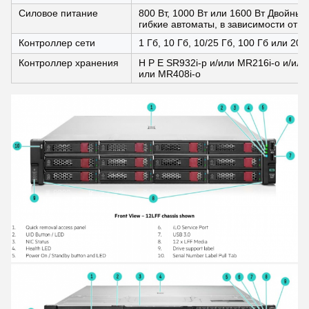
Силовое питание
800 Вт, 1000 Вт или 1600 Вт Двойные
гибкие автоматы, в зависимости от м
Контроллер сети
1 Гб, 10 Гб, 10/25 Гб, 100 Гб или 2
Контроллер хранения
H P E SR932i-p и/или MR216i-o и/или
или MR408i-o