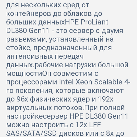
для нескольких сред от
контейнеров до облаков до
больших данныхHPE ProLiant
DL380 Gen11 - это сервер с двумя
разъемами, установленный на
стойке, предназначенный для
интенсивных передач
данных.рабочие нагрузки большой
мощностиОн совместим с
процессорами Intel Xeon Scalable 4-
го поколения, которые включают
до 96x физических ядер и 192x
виртуальных потоков.При полной
настройкесервер HPE DL380 Gen11
можно настроить с 12x LFF
SAS/SATA/SSD дисков или с 8x до