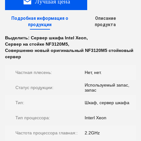
Лучшая цена
Подробная информация о
Описание
продукции
продукта
Выделить:
Сервер шкафа Intel Xeon
,
Сервер на стойке NF3120M5
,
Совершенно новый оригинальный NF3120M5 стойковый
сервер
Частная плесень:
Нет, нет.
Используемый запас,
Статус продукции:
запас
Тип:
Шкаф, сервер шкафа
Тип процессора:
Interl Xeon
Частота процессора главная::
2.2GHz