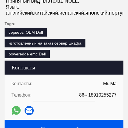
Принятый вид платежа: NULL;
Язык: 
английский,китайский,испанский,японский,португ
Tags:
серверы OEM Dell
изготовленный на заказ сервер шкафа
poweredge emc Dell
Контакты
Контакты:
Mr. Ma
Телефон:
86-- 18910255277