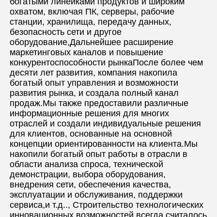
богатыми линейками продуктов и широким 
охватом, включая ПК, серверы, рабочие 
станции, хранилища, передачу данных, 
безопасность сети и другое 
оборудование,Дальнейшее расширение 
маркетинговых каналов и повышение 
конкурентоспособности рынкаПосле более чем 
десяти лет развития, компания накопила 
богатый опыт управления и возможности 
развития рынка, и создала полный канал 
продаж.Мы также предоставили различные 
информационные решения для многих 
отраслей и создали индивидуальные решения 
для клиентов, основанные на основной 
концепции ориентированности на клиента.Мы 
накопили богатый опыт работы в отрасли в 
области анализа спроса, технической 
демонстрации, выбора оборудования, 
внедрения сети, обеспечения качества, 
эксплуатации и обслуживания, поддержки 
сервиса,и т.д.., Строительство технологических 
инновационных возможностей всегда считалось 