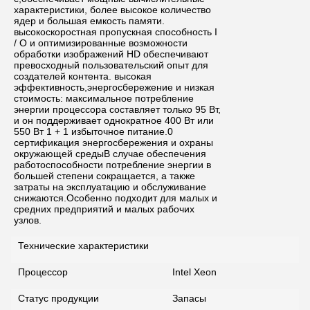
характеристики, более высокое количество
ядер и большая емкость памяти.
высокоскоростная пропускная способность I
/ O и оптимизированные возможности
обработки изображений HD обеспечивают
превосходный пользовательский опыт для
создателей контента. высокая
эффективность,энергосбережение и низкая
стоимость: максимальное потребление
энергии процессора составляет только 95 Вт,
и он поддерживает однократное 400 Вт или
550 Вт 1 + 1 избыточное питание.0
сертификация энергосбережения и охраны
окружающей средыВ случае обеспечения
работоспособности потребление энергии в
большей степени сокращается, а также
затраты на эксплуатацию и обслуживание
снижаются.Особенно подходит для малых и
средних предприятий и малых рабочих
узлов.
Технические характеристики
Процессор
Intel Xeon
Статус продукции
Запасы