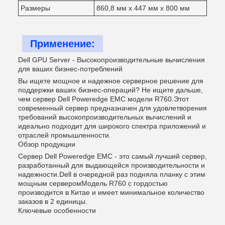
Размеры
860,8 мм х 447 мм х 800 мм
Применение:
Dell GPU Server - Высокопроизводительные вычисления
для ваших бизнес-потреблений
Вы ищете мощное и надежное серверное решение для
поддержки ваших бизнес-операций? Не ищите дальше,
чем сервер Dell Poweredge EMC модели R760.Этот
современный сервер предназначен для удовлетворения
требований высокопроизводительных вычислений и
идеально подходит для широкого спектра приложений и
отраслей промышленности.
Обзор продукции
Сервер Dell Poweredge EMC - это самый лучший сервер,
разработанный для выдающейся производительности и
надежности.Dell в очередной раз подняла планку с этим
мощным серверомМодель R760 с гордостью
производится в Китае и имеет минимальное количество
заказов в 2 единицы.
Ключевые особенности