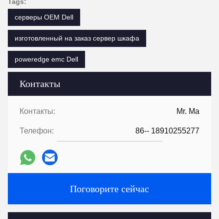
Tags:
серверы OEM Dell
изготовленный на заказ сервер шкафа
poweredge emc Dell
Контакты
Контакты:
Mr. Ma
Телефон:
86-- 18910255277
Поговорите сейчас