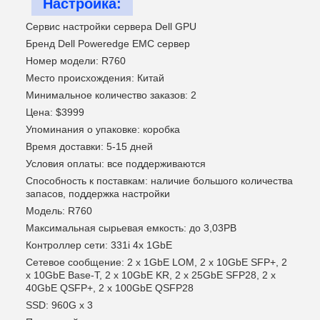
Настройка:
Сервис настройки сервера Dell GPU
Бренд Dell Poweredge EMC сервер
Номер модели: R760
Место происхождения: Китай
Минимальное количество заказов: 2
Цена: $3999
Упоминания о упаковке: коробка
Время доставки: 5-15 дней
Условия оплаты: все поддерживаются
Способность к поставкам: наличие большого количества
запасов, поддержка настройки
Модель: R760
Максимальная сырьевая емкость: до 3,03PB
Контроллер сети: 331i 4x 1GbE
Сетевое сообщение: 2 x 1GbE LOM, 2 x 10GbE SFP+, 2
x 10GbE Base-T, 2 x 10GbE KR, 2 x 25GbE SFP28, 2 x
40GbE QSFP+, 2 x 100GbE QSFP28
SSD: 960G x 3