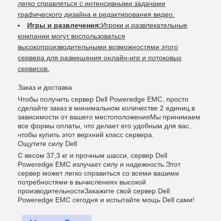
легко справляться с интенсивными задачами
графического дизайна и редактирования видео.
Игры и развлечения:
Игроки и развлекательные
компании могут воспользоваться
высокопроизводительными возможностями этого
сервера для размещения онлайн-игр и потоковых
сервисов.
Заказ и доставка
Чтобы получить сервер Dell Poweredge EMC, просто
сделайте заказ в минимальном количестве 2 единиц.в
зависимости от вашего местоположенияМы принимаем
все формы оплаты, что делает его удобным для вас,
чтобы купить этот верхний класс сервера.
Ощутите силу Dell
С весом 37,3 кг и прочным шасси, сервер Dell
Poweredge EMC излучает силу и надежность.Этот
сервер может легко справиться со всеми вашими
потребностями в вычислениях высокой
производительностиЗакажите свой сервер Dell
Poweredge EMC сегодня и испытайте мощь Dell сами!