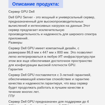
Описание продукта:
Сервер GPU Dell
Dell GPU Server - это мощный и универсальный сервер,
предназначенный для высокопроизводительных
вычислений и интенсивных нагрузок на данные.Этот
сервер предлагает исключительную
производительность и надежность для широкого спектра
приложений..
Размеры
Сервер Dell GPU имеет компактный дизайн, с
размерами 86,8 мм х 447 мм х 800 мм. Это позволяет
легко интегрироваться в любую ИТ-инфраструктуру,при
этом все еще обеспечивая достаточное пространство
для конфигурации высокой плотности GPU.
Гарантия
Сервер Dell GPU поставляется с 3-летней гарантией,
обеспечивающей клиентам спокойствие и гарантию
качества и надежности.гарантируя, что ваш сервер
будет продолжать работать в лучшем качестве в
течение многих лет..
ГПУ
Сервер Dell GPU предназначен для поддержки до 4