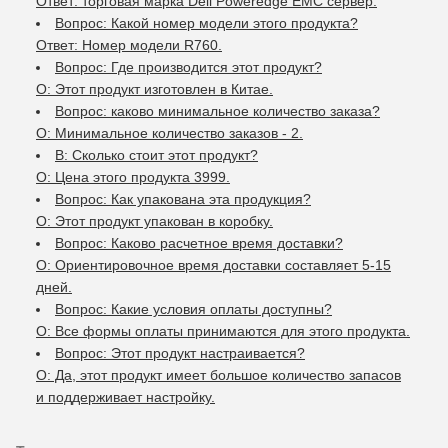
Ответ: торговая марка Dell Poweredge EMC сервер.
Вопрос: Какой номер модели этого продукта?
Ответ: Номер модели R760.
Вопрос: Где производится этот продукт?
О: Этот продукт изготовлен в Китае.
Вопрос: каково минимальное количество заказа?
О: Минимальное количество заказов - 2.
В: Сколько стоит этот продукт?
О: Цена этого продукта 3999.
Вопрос: Как упакована эта продукция?
О: Этот продукт упакован в коробку.
Вопрос: Каково расчетное время доставки?
О: Ориентировочное время доставки составляет 5-15
дней.
Вопрос: Какие условия оплаты доступны?
О: Все формы оплаты принимаются для этого продукта.
Вопрос: Этот продукт настраивается?
О: Да, этот продукт имеет большое количество запасов
и поддерживает настройку.