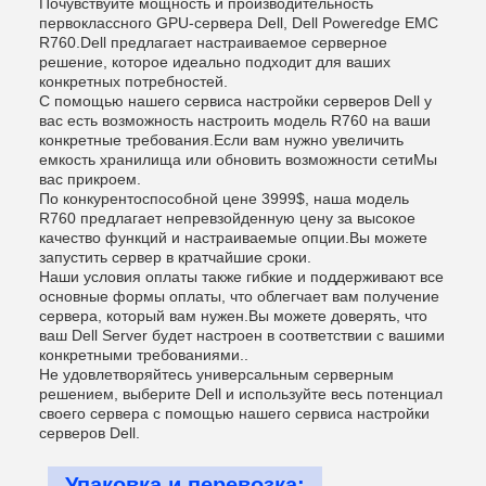
Почувствуйте мощность и производительность
первоклассного GPU-сервера Dell, Dell Poweredge EMC
R760.Dell предлагает настраиваемое серверное
решение, которое идеально подходит для ваших
конкретных потребностей.
С помощью нашего сервиса настройки серверов Dell у
вас есть возможность настроить модель R760 на ваши
конкретные требования.Если вам нужно увеличить
емкость хранилища или обновить возможности сетиМы
вас прикроем.
По конкурентоспособной цене 3999$, наша модель
R760 предлагает непревзойденную цену за высокое
качество функций и настраиваемые опции.Вы можете
запустить сервер в кратчайшие сроки.
Наши условия оплаты также гибкие и поддерживают все
основные формы оплаты, что облегчает вам получение
сервера, который вам нужен.Вы можете доверять, что
ваш Dell Server будет настроен в соответствии с вашими
конкретными требованиями..
Не удовлетворяйтесь универсальным серверным
решением, выберите Dell и используйте весь потенциал
своего сервера с помощью нашего сервиса настройки
серверов Dell.
Упаковка и перевозка: