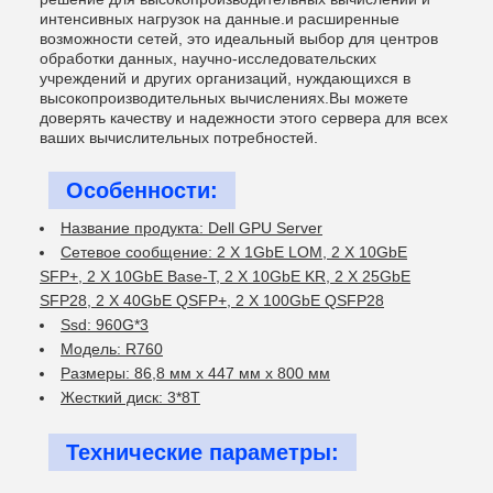
интенсивных нагрузок на данные.и расширенные
возможности сетей, это идеальный выбор для центров
обработки данных, научно-исследовательских
учреждений и других организаций, нуждающихся в
высокопроизводительных вычислениях.Вы можете
доверять качеству и надежности этого сервера для всех
ваших вычислительных потребностей.
Особенности:
Название продукта: Dell GPU Server
Сетевое сообщение: 2 X 1GbE LOM, 2 X 10GbE
SFP+, 2 X 10GbE Base-T, 2 X 10GbE KR, 2 X 25GbE
SFP28, 2 X 40GbE QSFP+, 2 X 100GbE QSFP28
Ssd: 960G*3
Модель: R760
Размеры: 86,8 мм х 447 мм х 800 мм
Жесткий диск: 3*8T
Технические параметры: