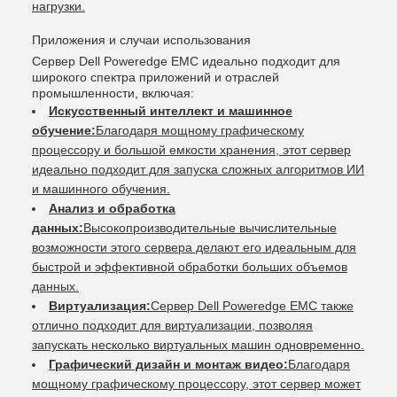
нагрузки.
Приложения и случаи использования
Сервер Dell Poweredge EMC идеально подходит для
широкого спектра приложений и отраслей
промышленности, включая:
Искусственный интеллект и машинное
обучение:
Благодаря мощному графическому
процессору и большой емкости хранения, этот сервер
идеально подходит для запуска сложных алгоритмов ИИ
и машинного обучения.
Анализ и обработка
данных:
Высокопроизводительные вычислительные
возможности этого сервера делают его идеальным для
быстрой и эффективной обработки больших объемов
данных.
Виртуализация:
Сервер Dell Poweredge EMC также
отлично подходит для виртуализации, позволяя
запускать несколько виртуальных машин одновременно.
Графический дизайн и монтаж видео:
Благодаря
мощному графическому процессору, этот сервер может