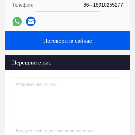
Телефон:
86-- 18910255277
Поговорите сейчас
Перешлите нас