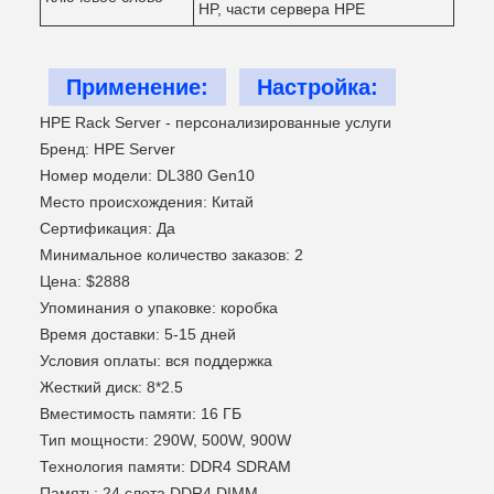
HP, части сервера HPE
Применение:
Настройка:
HPE Rack Server - персонализированные услуги
Бренд: HPE Server
Номер модели: DL380 Gen10
Место происхождения: Китай
Сертификация: Да
Минимальное количество заказов: 2
Цена: $2888
Упоминания о упаковке: коробка
Время доставки: 5-15 дней
Условия оплаты: вся поддержка
Жесткий диск: 8*2.5
Вместимость памяти: 16 ГБ
Тип мощности: 290W, 500W, 900W
Технология памяти: DDR4 SDRAM
Память: 24 слота DDR4 DIMM