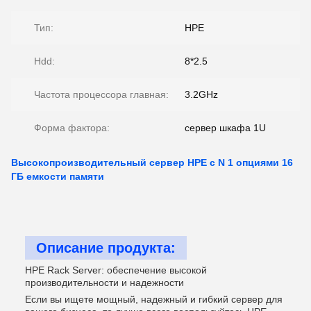
Тип:
HPE
Hdd:
8*2.5
Частота процессора главная:
3.2GHz
Форма фактора:
сервер шкафа 1U
Высокопроизводительный сервер HPE с N 1 опциями 16
ГБ емкости памяти
Описание продукта:
HPE Rack Server: обеспечение высокой
производительности и надежности
Если вы ищете мощный, надежный и гибкий сервер для