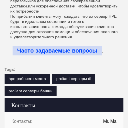
перевозчиков для обеспечения своевременной
доставки.или ускоренной доставки, чтобы удовлетворить
их потребности.
По прибытии клиенты могут ожидать, что их сервер HPE
будет в идеальном состоянии и готов к
использованию.наша команда обслуживания клиентов
доступна для оказания помощи и обеспечения плавного
и удовлетворительного решения.
Часто задаваемые вопросы
.
Tags:
hpe рабочего места
proliant серверы dl
proliant серверы башни
Контакты
Контакты:
Mr. Ma