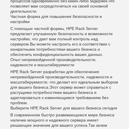
процессов одновременно без каких-либо задержек.что
позволяет вам сосредоточиться на своей основной
деятельности.
Частная форма для повышения безопасности и
настройки
С помощью частной формы, HPE Rack Server
предлагает улучшенную безопасность и возможности
настройки, что дает вам полный контроль над
сервером.Вы можете настроить его в соответствии с
конкретными потребностями вашего бизнеса и
обеспечить конфиденциальность ваших данных.
Опыт непревзойденной производительности,
надежности и масштабируемости
HPE Rack Server разработан для обеспечения
непревзойденной производительности, надежности и
масштабируемости, что делает его идеальным выбором
для вашего бизнеса.Этот сервер может справиться с
растущими потребностями вашего бизнеса и
адаптироваться к изменяющимся требованиям без
проблем.
Выберите HPE Rack Server для вашего бизнеса сегодня
В современном быстро развивающемся мире бизнеса
наличие мощного и надежного сервера имеет
решающее значение для вашего успеха.Так зачем