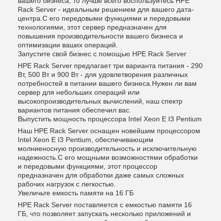
вашего бизнеса, то лучше всего воспользуйтесь HPE
Rack Server - идеальным решением для вашего дата-
центра.С его передовыми функциями и передовыми
технологиями, этот сервер предназначен для
повышения производительности вашего бизнеса и
оптимизации ваших операций.
Запустите свой бизнес с помощью HPE Rack Server
HPE Rack Server предлагает три варианта питания - 290
Вт, 500 Вт и 900 Вт - для удовлетворения различных
потребностей в питании вашего бизнеса.Нужен ли вам
сервер для небольших операций или
высокопроизводительных вычислений, наш спектр
вариантов питания обеспечил вас.
Выпустить мощность процессора Intel Xeon E I3 Pentium
Наш HPE Rack Server оснащен новейшим процессором
Intel Xeon E I3 Pentium, обеспечивающим
молниеносную производительность и исключительную
надежность.С его мощными возможностями обработки
и передовыми функциями, этот процессор
предназначен для обработки даже самых сложных
рабочих нагрузок с легкостью.
Увеличьте емкость памяти на 16 ГБ
HPE Rack Server поставляется с емкостью памяти 16
ГБ, что позволяет запускать несколько приложений и