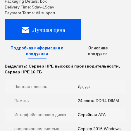
Packaging Details: box
Delivery Time: 5day-15day
Payment Terms: All support
Лучшая цена
Подробная информация о
Описание
продукции
продукта
Выделить:
Сервер HPE высокой производительности
,
Сервер HPE 16 ГБ
Частная плесень:
Да, да.
Память:
24 слота DDR4 DIMM
Интерфейс жесткого диска:
Серийная ATA
операционная система:
Сервер 2016 Windows