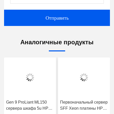
Отправить
Аналогичные продукты
Gen 9 ProLiant ML150
Первоначальный сервер
сервера шкафа 5u HPE
SFF Xeon платины HPE