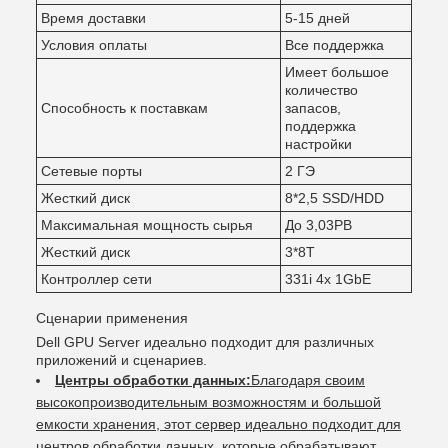
Время доставки
5-15 дней
Условия оплаты
Все поддержка
Имеет большое
количество
Способность к поставкам
запасов,
поддержка
настройки
Сетевые порты
2 ГЭ
Жесткий диск
8*2,5 SSD/HDD
Максимальная мощность сырья
До 3,03PB
Жесткий диск
3*8T
Контроллер сети
331i 4x 1GbE
Сценарии применения
Dell GPU Server идеально подходит для различных
приложений и сценариев.
Центры обработки данных:
Благодаря своим
высокопроизводительным возможностям и большой
емкости хранения, этот сервер идеально подходит для
центров обработки данных, которые обрабатывают