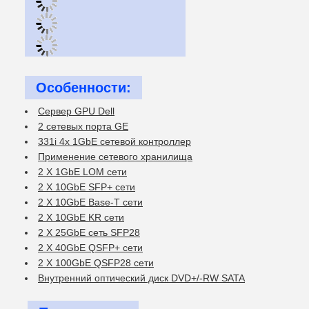
Особенности:
Сервер GPU Dell
2 сетевых порта GE
331i 4x 1GbE сетевой контроллер
Применение сетевого хранилища
2 X 1GbE LOM сети
2 X 10GbE SFP+ сети
2 X 10GbE Base-T сети
2 X 10GbE KR сети
2 X 25GbE сеть SFP28
2 X 40GbE QSFP+ сети
2 X 100GbE QSFP28 сети
Внутренний оптический диск DVD+/-RW SATA