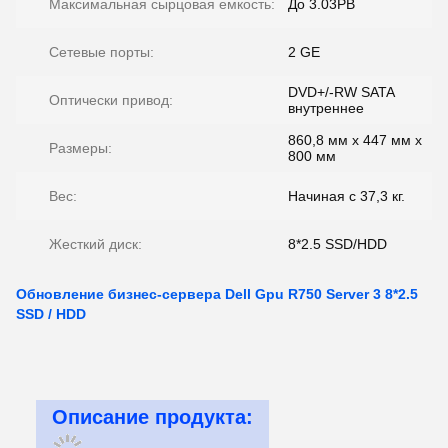
Максимальная сырцовая емкость:
До 3.03PB
Сетевые порты:
2 GE
DVD+/-RW SATA
Оптически привод:
внутреннее
860,8 мм х 447 мм х
Размеры:
800 мм
Вес:
Начиная с 37,3 кг.
Жесткий диск:
8*2.5 SSD/HDD
Обновление бизнес-сервера Dell Gpu R750 Server 3 8*2.5
SSD / HDD
Описание продукта: