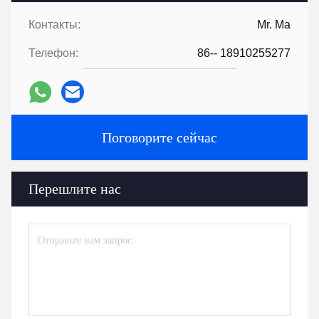
Контакты:
Mr. Ma
Телефон:
86-- 18910255277
Поговорите сейчас
Перешлите нас