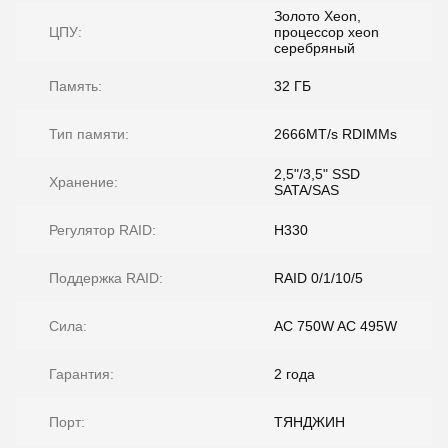
Золото Xeon,
ЦПУ:
процессор xeon
серебряный
Память:
32 ГБ
Тип памяти:
2666MT/s RDIMMs
2,5"/3,5" SSD
Хранение:
SATA/SAS
Регулятор RAID:
H330
Поддержка RAID:
RAID 0/1/10/5
Сила:
AC 750W AC 495W
Гарантия:
2 года
Порт:
ТЯНДЖИН