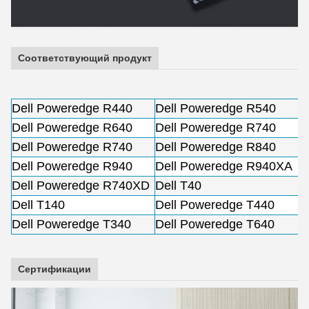
Соответствующий продукт
Dell Poweredge R440
Dell Poweredge R540
Dell Poweredge R640
Dell Poweredge R740
Dell Poweredge R740
Dell Poweredge R840
Dell Poweredge R940
Dell Poweredge R940XA
Dell Poweredge R740XD
Dell T40
Dell T140
Dell Poweredge T440
Dell Poweredge T340
Dell Poweredge T640
Сертификации