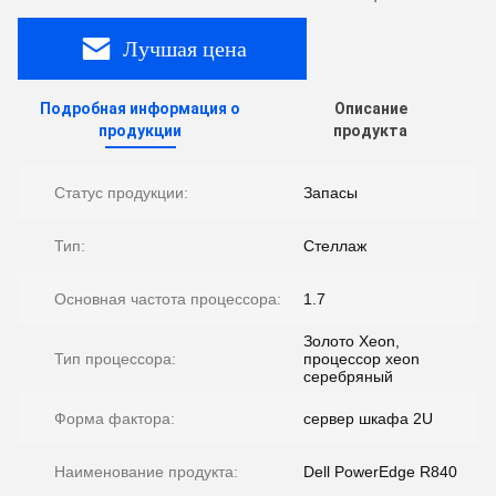
Лучшая цена
Подробная информация о
Описание
продукции
продукта
Статус продукции:
Запасы
Тип:
Стеллаж
Основная частота процессора:
1.7
Золото Xeon,
Тип процессора:
процессор xeon
серебряный
Форма фактора:
сервер шкафа 2U
Наименование продукта:
Dell PowerEdge R840