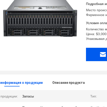
XeonXeon
Подробная и
Место проис
Фирменное на
Условия опла
Количество м
Цена: $3,000.
Упаковывая 
 информация о продукции
Описание продукта
 продукции:
Запасы
Тип: