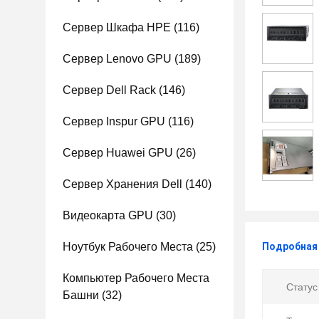
Сервер Шкафа HPE
(116)
Сервер Lenovo GPU
(189)
Сервер Dell Rack
(146)
Сервер Inspur GPU
(116)
Сервер Huawei GPU
(26)
Сервер Хранения Dell
(140)
Видеокарта GPU
(30)
Ноутбук Рабочего Места
(25)
Подробная
Компьютер Рабочего Места
Статус
Башни
(32)