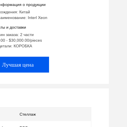
 золотой процессор
нформация о продукции
хождения: Китай
именование: Interl Xeon
ты и доставки
ин заказа: 2 части
00 - $30,000.00/pieces
детали: КОРОБКА
Лучшая цена
Стеллаж