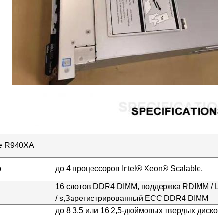
e R940XA
р
до 4 процессоров Intel® Xeon® Scalable,
16 слотов DDR4 DIMM, поддержка RDIMM / 
/ s,
Зарегистрированный ECC DDR4 DIMM
до 8 3,5 или 16 2,5-дюймовых твердых диско