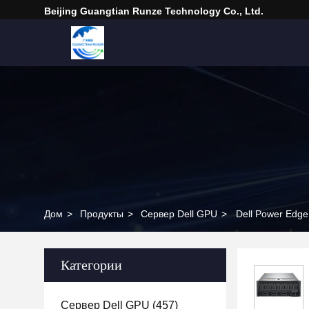
Beijing Guangtian Runze Technology Co., Ltd.
Дом
>
Продукты
>
Сервер Dell GPU
>
Dell Power Edg
Категории
Сервер Dell GPU
(457)