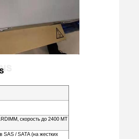
LRDIMM, скорость до 2400 MT
в SAS / SATA (на жестких