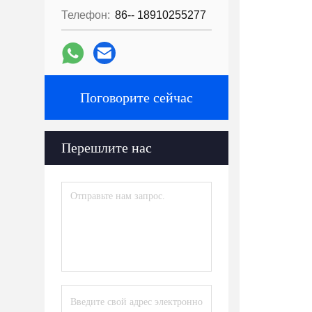
Телефон:
86-- 18910255277
Поговорите сейчас
Перешлите нас