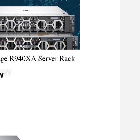
dge R940XA Server Rack