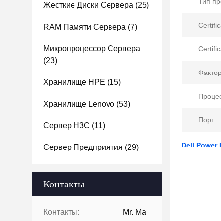
Тип пр
Жесткие Диски Сервера
(25)
Certifi
RAM Памяти Сервера
(7)
Микропроцессор Сервера
Certifi
(23)
Факто
Хранилище HPE
(15)
Процес
Хранилище Lenovo
(53)
Порт:
Сервер H3C
(11)
Dell Power
Сервер Предприятия
(29)
Контакты
Контакты:
Mr. Ma