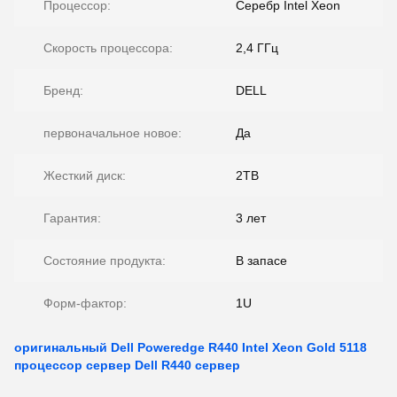
Процессор:
Серебр Intel Xeon
Скорость процессора:
2,4 ГГц
Бренд:
DELL
первоначальное новое:
Да
Жесткий диск:
2TB
Гарантия:
3 лет
Состояние продукта:
В запасе
Форм-фактор:
1U
оригинальный Dell Poweredge R440 Intel Xeon Gold 5118
процессор сервер Dell R440 сервер