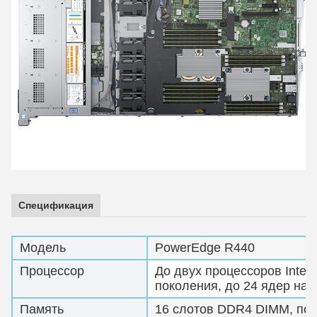
Спецификация
Модель
PowerEdge R440
Процессор
До двух процессоров Inte
поколения, до 24 ядер на 
Память
16 слотов DDR4 DIMM, по