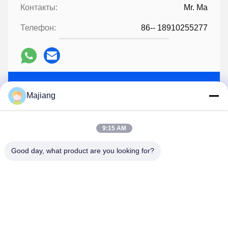
Контакты:
Mr. Ma
Телефон:
86-- 18910255277
Поговорите сейчас
Majiang
Перешлите нас
9:15 AM
Good day, what product are you looking for?