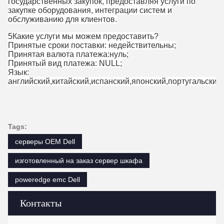
государственных закупок, предоставляя услуги по
закупке оборудования, интеграции систем и
обслуживанию для клиентов.
5Какие услуги мы можем предоставить?
Принятые сроки поставки: недействительны;
Принятая валюта платежа:нуль;
Принятый вид платежа: NULL;
Язык:
английский,китайский,испанский,японский,португальский
Tags:
серверы OEM Dell
изготовленный на заказ сервер шкафа
poweredge emc Dell
Контакты