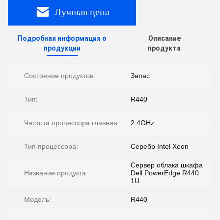
Лучшая цена
Подробная информация о
Описание
продукции
продукта
Состояние продуктов:
Запас
Тип:
R440
Частота процессора главная:
2.4GHz
Тип процессора:
Серебр Intel Xeon
Сервер облака шкафа
Название продукта:
Dell PowerEdge R440
1U
Модель:
R440