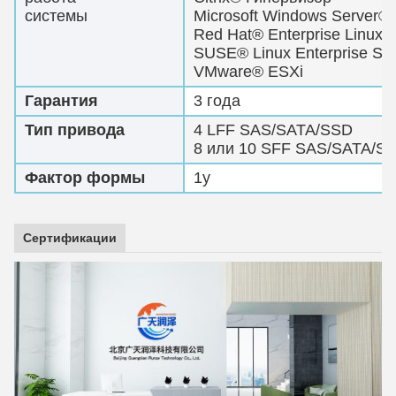
системы
Microsoft Windows Server®
Red Hat® Enterprise Linux
SUSE® Linux Enterprise Ser
VMware® ESXi
Гарантия
3 года
Тип привода
4 LFF SAS/SATA/SSD
8 или 10 SFF SAS/SATA/S
Фактор формы
1у
Сертификации