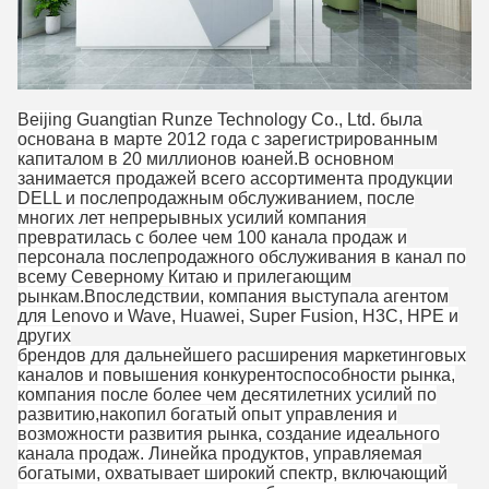
Beijing Guangtian Runze Technology Co., Ltd. была
основана в марте 2012 года с зарегистрированным
капиталом в 20 миллионов юаней.В основном
занимается продажей всего ассортимента продукции
DELL и послепродажным обслуживанием, после
многих лет непрерывных усилий компания
превратилась с более чем 100 канала продаж и
персонала послепродажного обслуживания в канал по
всему Северному Китаю и прилегающим
рынкам.Впоследствии, компания выступала агентом
для Lenovo и Wave, Huawei, Super Fusion, H3C, HPE и
других
брендов для дальнейшего расширения маркетинговых
каналов и повышения конкурентоспособности рынка,
компания после более чем десятилетних усилий по
развитию,накопил богатый опыт управления и
возможности развития рынка, создание идеального
канала продаж. Линейка продуктов, управляемая
богатыми, охватывает широкий спектр, включающий