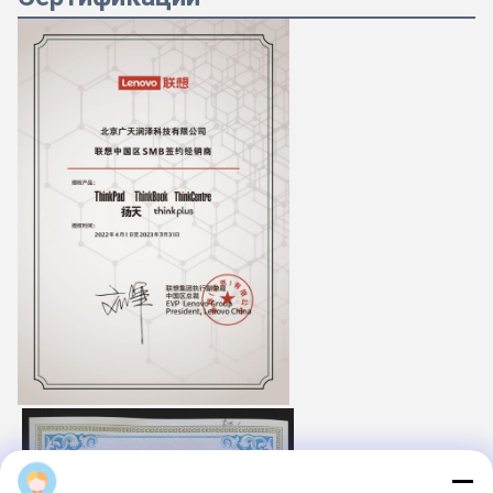
Majiang