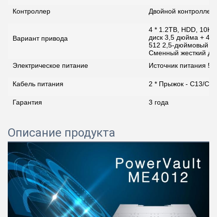
Контроллер
Двойной контроллер 
4 * 1.2TB, HDD, 10K,
диск 3,5 дюйма + 4 
Вариант привода
512 2,5-дюймовый г
Сменный жесткий ди
Электрическое питание
Источник питания 580
Кабель питания
2 * Прыжок - C13/C14
Гарантия
3 года
Описание продукта