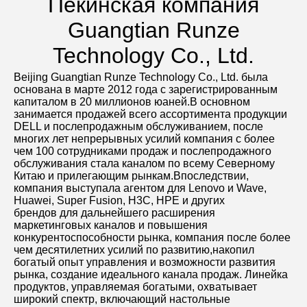
Пекинская компания
Guangtian Runze
Technology Co., Ltd.
Beijing Guangtian Runze Technology Co., Ltd. была 
основана в марте 2012 года с зарегистрированным 
капиталом в 20 миллионов юаней.В основном 
занимается продажей всего ассортимента продукции 
DELL и послепродажным обслуживанием, после 
многих лет непрерывных усилий компания с более 
чем 100 сотрудниками продаж и послепродажного 
обслуживания стала каналом по всему Северному 
Китаю и прилегающим рынкам.Впоследствии, 
компания выступала агентом для Lenovo и Wave, 
Huawei, Super Fusion, H3C, HPE и других
брендов для дальнейшего расширения 
маркетинговых каналов и повышения 
конкурентоспособности рынка, компания после более 
чем десятилетних усилий по развитию,накопил 
богатый опыт управления и возможности развития 
рынка, создание идеального канала продаж. Линейка 
продуктов, управляемая богатыми, охватывает 
широкий спектр, включающий настольные 