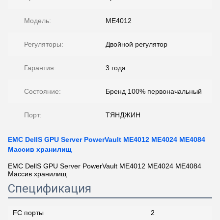
Модель:
ME4012
Регуляторы:
Двойной регулятор
Гарантия:
3 года
Состояние:
Бренд 100% первоначальный
Порт:
ТЯНДЖИН
EMC DellS GPU Server PowerVault ME4012 ME4024 ME4084
Массив хранилищ
EMC DellS GPU Server PowerVault ME4012 ME4024 ME4084
Массив хранилищ
Спецификация
FC порты
2