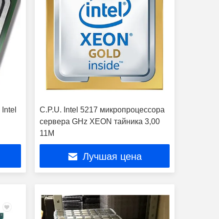
Intel
C.P.U. Intel 5217 микропроцессора
сервера GHz XEON тайника 3,00
11M
Лучшая цена