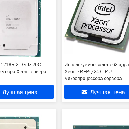
el 5218R 2.1GHz 20C
Используемое золото 62 ядра 
ессора Xeon сервера
Xeon SRFPQ 24 C.P.U.
микропроцессора сервера
Лучшая цена
Лучшая цена