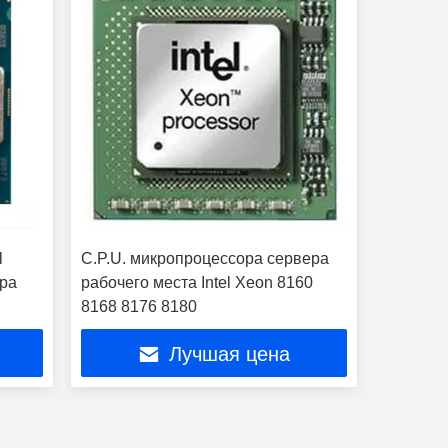
l
C.P.U. микропроцессора сервера
ера
рабочего места Intel Xeon 8160
8168 8176 8180
Лучшая цена