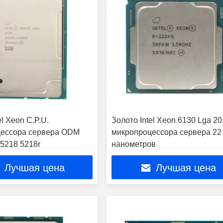
el Xeon C.P.U.
Золото Intel Xeon 6130 Lga 20
ессора сервера ODM
микропроцессора сервера 22
 5218 5218r
нанометров
Лучшая цена
Лучшая цена