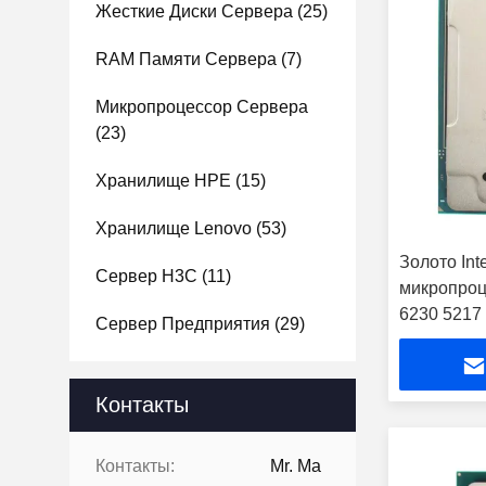
Жесткие Диски Сервера
(25)
RAM Памяти Сервера
(7)
Микропроцессор Сервера
(23)
Хранилище HPE
(15)
Хранилище Lenovo
(53)
Золото Int
Сервер H3C
(11)
микропроц
6230 5217
Сервер Предприятия
(29)
Контакты
Контакты:
Mr. Ma