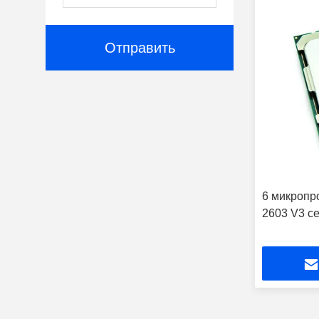
Отправить
6 микропро
2603 V3 с