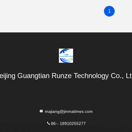
1
eijing Guangtian Runze Technology Co., Lt
majiang@jinmatimes.com
86-- 18910255277