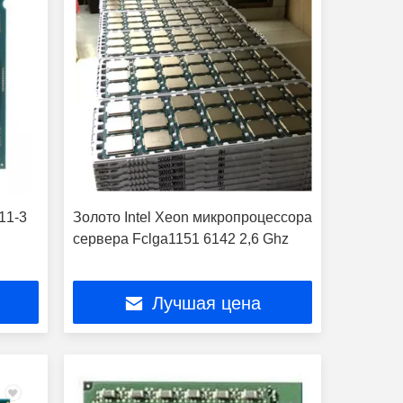
11-3
Золото Intel Xeon микропроцессора
сервера Fclga1151 6142 2,6 Ghz
Лучшая цена