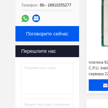
Телефон:
86-- 18910255277
Поговорите сейчас
Перешлите нас
платина 
C.P.U. Int
сервера 