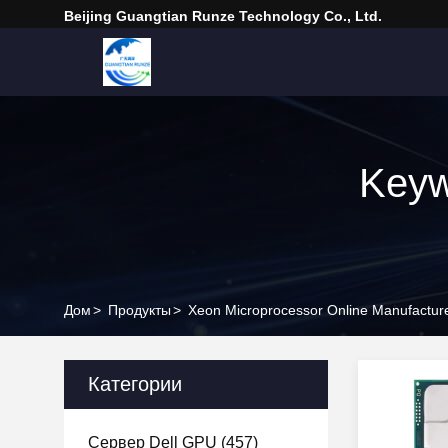
Beijing Guangtian Runze Technology Co., Ltd.
Keyw
Дом
>
Продукты
>
Xeon Microprocessor Online Manufactur
Категории
Сервер Dell GPU
(457)