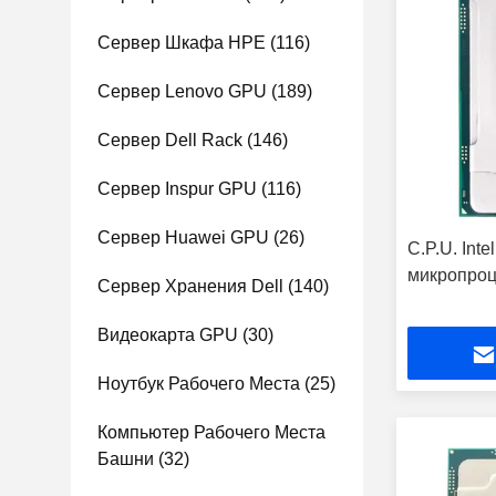
Сервер Шкафа HPE
(116)
Сервер Lenovo GPU
(189)
Сервер Dell Rack
(146)
Сервер Inspur GPU
(116)
Сервер Huawei GPU
(26)
C.P.U. Int
микропроц
Сервер Хранения Dell
(140)
Видеокарта GPU
(30)
Ноутбук Рабочего Места
(25)
Компьютер Рабочего Места
Башни
(32)