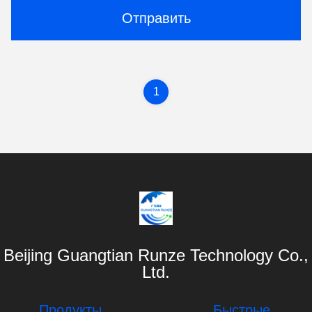
Отправить
1
Beijing Guangtian Runze Technology Co.,
Ltd.
Продукты
Быстрые