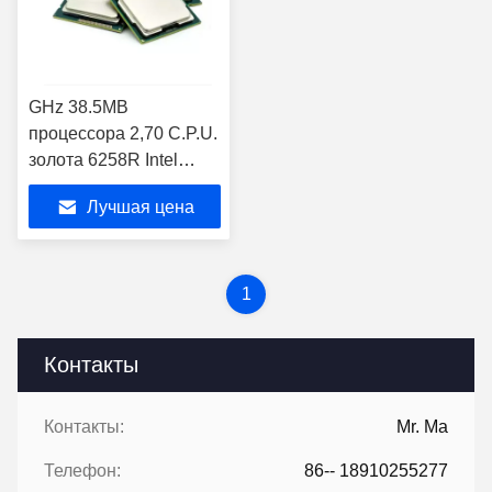
GHz 38.5MB
процессора 2,70 C.P.U.
золота 6258R Intel
Xeon сервера
Лучшая цена
1
Контакты
Контакты:
Mr. Ma
Телефон:
86-- 18910255277