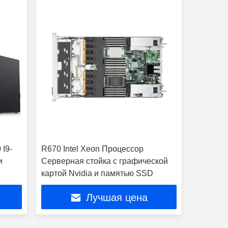
I9-
R670 Intel Xeon Процессор
и
Серверная стойка с графической
картой Nvidia и памятью SSD
Лучшая цена