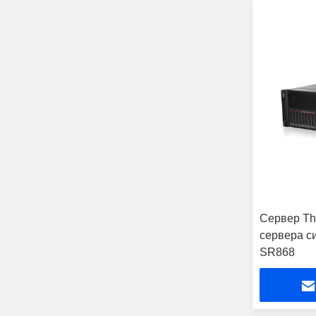
Сервер Th
сервера с
SR868