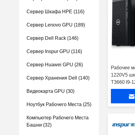
Сервер Шкафа HPE
(116)
Сервер Lenovo GPU
(189)
Сервер Dell Rack
(146)
Сервер Inspur GPU
(116)
Сервер Huawei GPU
(26)
Рабочее ме
1220V5 шк
Сервер Хранения Dell
(140)
T3660 I9-
Видеокарта GPU
(30)
Ноутбук Рабочего Места
(25)
Компьютер Рабочего Места
Башни
(32)