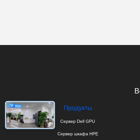
B
Продукты
Сервер Dell GPU
Сервер шкафа HPE