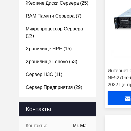
Жесткие Диски Сервера
(25)
RAM Памяти Сервера
(7)
Микропроцессор Сервера
(23)
Хранилище HPE
(15)
Хранилище Lenovo
(53)
Интернет-
Сервер H3C
(11)
NF5270m6 
2022 Цент
Сервер Предприятия
(29)
Серверная
Контакты
Контакты:
Mr. Ma