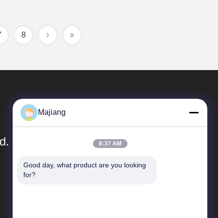
7
8
Majiang
d.
8:37 AM
Good day, what product are you looking 
Быстрые Ссылки
for?
Профиль компании
Экскурсия по заводу