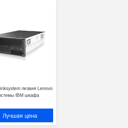
inksystem лезвия Lenovo
истемы IBM шкафа
Лучшая цена