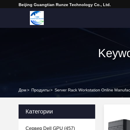
Beijing Guangtian Runze Technology Co., Ltd.
Keywo
Дом
>
Продукты
>
Server Rack Workstation Online Manufac
Категории
Сервер Dell GPU
(457)