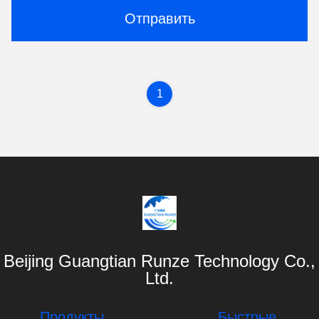
Отправить
1
Beijing Guangtian Runze Technology Co.,
Ltd.
Продукты
Быстрые