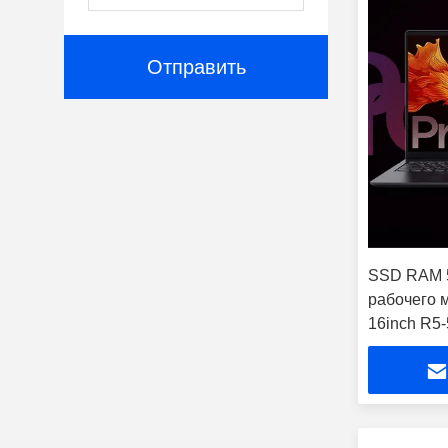
Отправить
SSD RAM 5
рабочего 
16inch R5