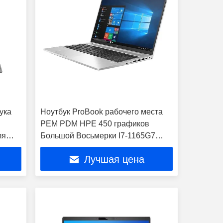
ука
Ноутбук ProBook рабочего места
PEM PDM HPE 450 графиков
ля
Большой Восьмерки I7-1165G7
дискретных
Лучшая цена