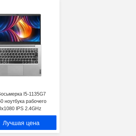
осьмерка I5-1135G7
50 ноутбука рабочего
0x1080 IPS 2.4GHz
Лучшая цена