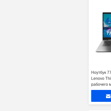
Ноутбук 7
Lenovo Th
рабочего 
мобильны