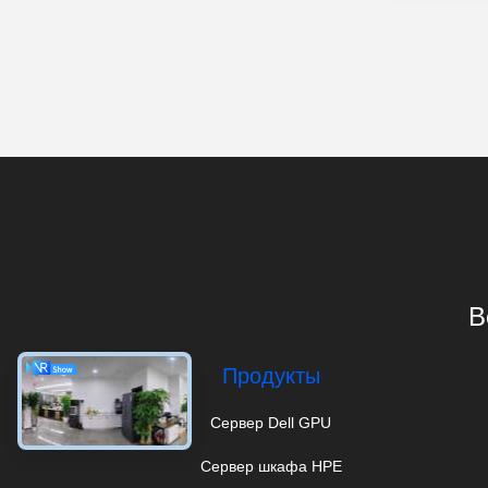
B
Продукты
Сервер Dell GPU
Сервер шкафа HPE