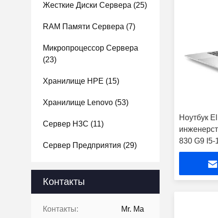
Жесткие Диски Сервера
(25)
RAM Памяти Сервера
(7)
Микропроцессор Сервера
(23)
Хранилище HPE
(15)
Хранилище Lenovo
(53)
Ноутбук El
Сервер H3C
(11)
инженерст
830 G9 I5
Сервер Предприятия
(29)
Контакты
Контакты:
Mr. Ma