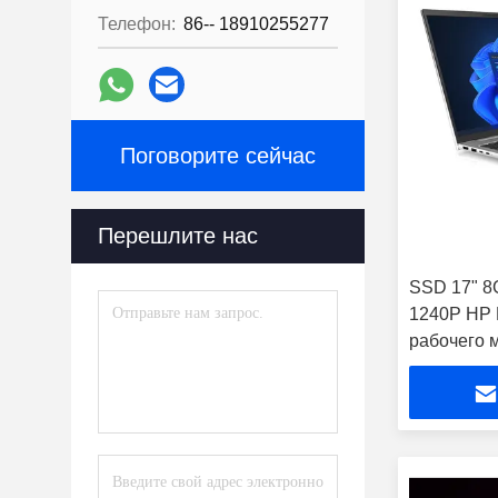
Телефон:
86-- 18910255277
Поговорите сейчас
Перешлите нас
SSD 17" 8
1240P HP E
рабочего 