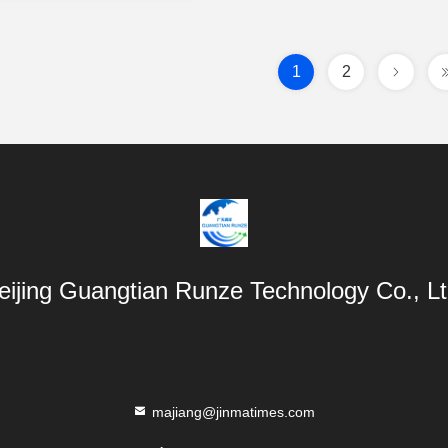
1
2
eijing Guangtian Runze Technology Co., Lt
majiang@jinmatimes.com