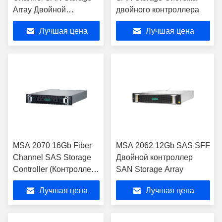
Array Двойной
двойного контроллера
контроллер
Лучшая цена
Лучшая цена
MSA 2070 16Gb Fiber
MSA 2062 12Gb SAS SFF
Channel SAS Storage
Двойной контроллер
Controller (Контроллер
SAN Storage Array
хранилища SAS)
Лучшая цена
Лучшая цена