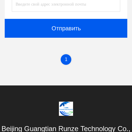
Отправить
1
Beijing Guangtian Runze Technology Co.,