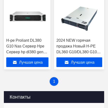
H-pe Proliant DL380
2024 NEW горячая
G10 Nas Сервер Hpe
продажа Новый H-PE
Сервер hp dl380 gen10
DL360 G10/DL380 G10
стойковый сервер
стойковый сервер
Лучшая цена
Лучшая цена
сервер
1
Контакты