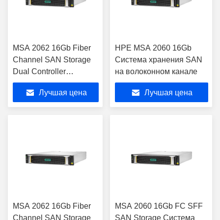
MSA 2062 16Gb Fiber
HPE MSA 2060 16Gb
Channel SAN Storage
Система хранения SAN
Dual Controller
на волоконном канале
(Двойной контроллер
Лучшая цена
Лучшая цена
для хранения данных)
MSA 2062 16Gb Fiber
MSA 2060 16Gb FC SFF
Channel SAN Storage
SAN Storage Система